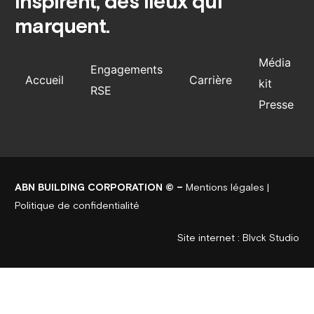
inspirent, des lieux qui
marquent.
Média
Engagements
Accueil
Carrière
kit
RSE
Presse
ABN BUILDING CORPORATION © –
Mentions légales
|
Politique de confidentialité
Site internet :
Blvck Studio